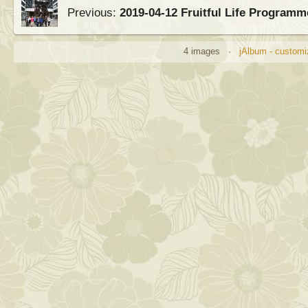
Previous:
2019-04-12 Fruitful Life Programm
4 images ·
jAlbum - customi